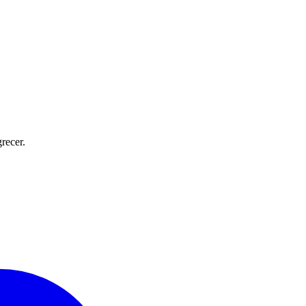
recer.