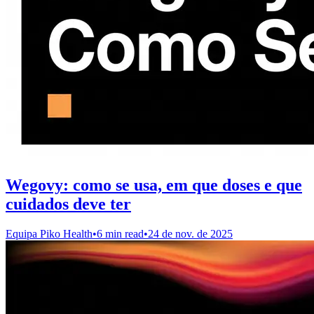
Wegovy: como se usa, em que doses e que
cuidados deve ter
Equipa Piko Health
•
6 min read
•
24 de nov. de 2025