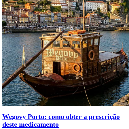
Wegovy Porto: como obter a prescrição
deste medicamento