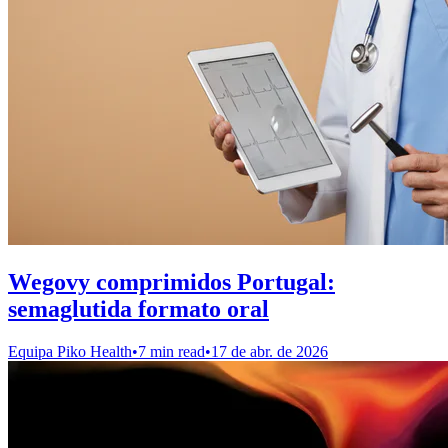
Wegovy comprimidos Portugal:
semaglutida formato oral
Equipa Piko Health
•
7 min read
•
17 de abr. de 2026