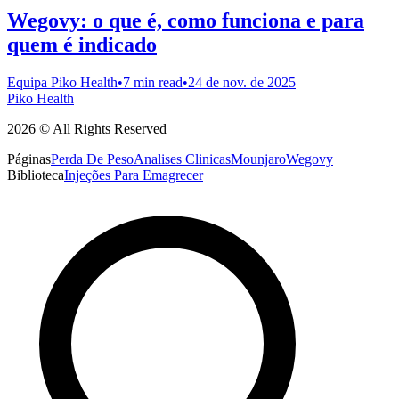
Wegovy: o que é, como funciona e para
quem é indicado
Equipa Piko Health
•
7 min read
•
24 de nov. de 2025
Piko Health
2026 © All Rights Reserved
Páginas
Perda De Peso
Analises Clinicas
Mounjaro
Wegovy
Biblioteca
Injeções Para Emagrecer