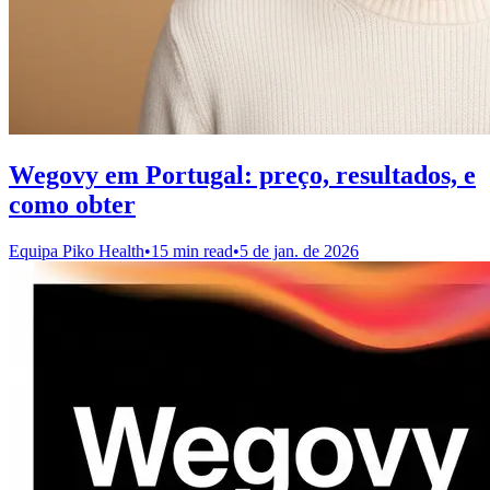
Wegovy em Portugal: preço, resultados, e
como obter
Equipa Piko Health
•
15 min read
•
5 de jan. de 2026