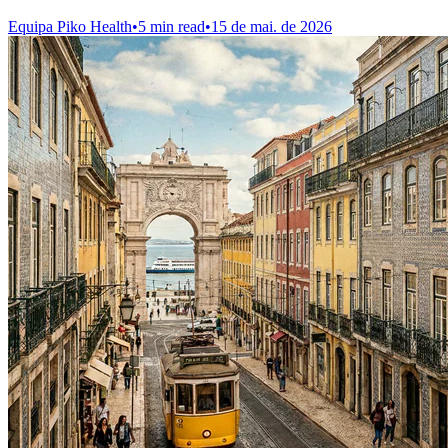
Equipa Piko Health
•
5 min read
•
15 de mai. de 2026