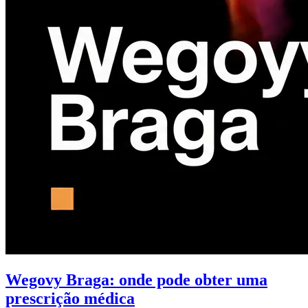
Wegovy Braga: onde pode obter uma
prescrição médica