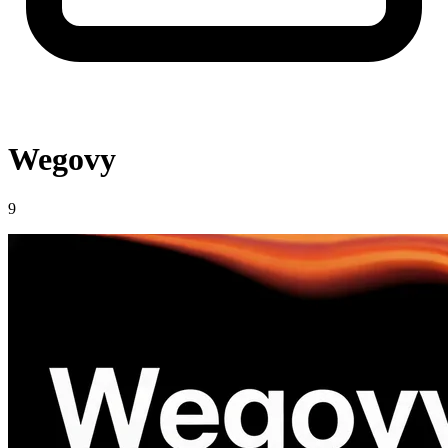
Wegovy
9