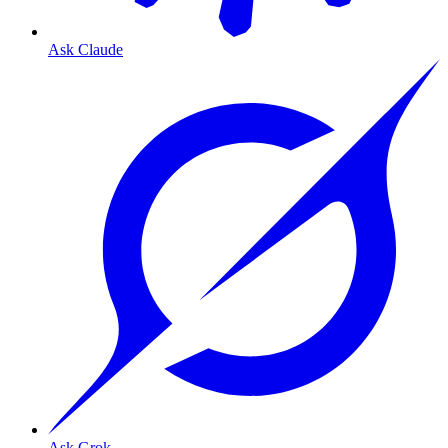
Ask Claude
Ask Grok