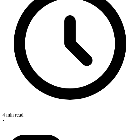
4 min read
•