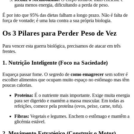
gasta menos energia, dificultando a perda de peso.
É por isto que 95% das dietas falham a longo prazo. Não é falta de
força de vontade; é uma luta contra a sua própria biologia.
Os 3 Pilares para Perder Peso de Vez
Para vencer esta guerra biológica, precisamos de atacar em três
frentes.
1. Nutrição Inteligente (Foco na Saciedade)
Esqueça passar fome. O segredo de
como emagrecer
sem sofrer é
escolher alimentos que ocupam muito espaço no estômago mas têm
poucas calorias.
Proteína:
É o nutriente mais importante. Exige muita energia
para ser digerido e mantém a massa muscular. Em todas as
refeições, comece pela proteína (ovos, peixe, carne, tofu).
Fibras:
Vegetais e legumes. Enchem o estômago e mantêm a
glicémia estável.
2. Movimento Estratégico (Construir o Motor)