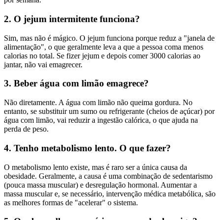
2. O jejum intermitente funciona?
Sim, mas não é mágico. O jejum funciona porque reduz a "janela de
alimentação", o que geralmente leva a que a pessoa coma menos
calorias no total. Se fizer jejum e depois comer 3000 calorias ao
jantar, não vai emagrecer.
3. Beber água com limão emagrece?
Não diretamente. A água com limão não queima gordura. No
entanto, se substituir um sumo ou refrigerante (cheios de açúcar) por
água com limão, vai reduzir a ingestão calórica, o que ajuda na
perda de peso.
4. Tenho metabolismo lento. O que fazer?
O metabolismo lento existe, mas é raro ser a única causa da
obesidade. Geralmente, a causa é uma combinação de sedentarismo
(pouca massa muscular) e desregulação hormonal. Aumentar a
massa muscular e, se necessário, intervenção médica metabólica, são
as melhores formas de "acelerar" o sistema.