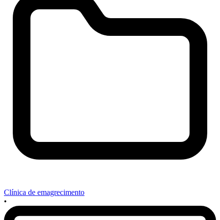
Clínica de emagrecimento
•