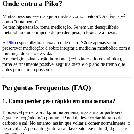
Onde entra a Piko?
Muitas pessoas veem a ajuda médica como "batota". A ciência vê
como "tratamento".
Se tem hipertensão, toma medicação. Se tem um desequilíbrio
metabólico que o impede de
perder peso
, a lógica é a mesma.
A
Piko
especializou-se exatamente nisto. Não é apenas sobre
prescrever medicação; é sobre integrar a medicina metabólica com a
mudança de estilo de vida.
Ao corrigir a sinalização hormonal (reduzindo a fome química),
torna-se finalmente possível seguir a dieta e o plano de treino que
antes pareciam impossíveis.
Perguntas Frequentes (FAQ)
1. Como perder peso rápido em uma semana?
É possível perder 2 a 3 kg numa semana, mas a maior parte será
água e glicogénio, não gordura. Para tal, deve cortar hidratos de
carbono e sal. No entanto, assim que voltar a comer normalmente, o
peso volta. A perda de gordura saudável situa-se entre 0,5kg a 1kg
por semana.