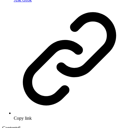
Copy link
Contents
6