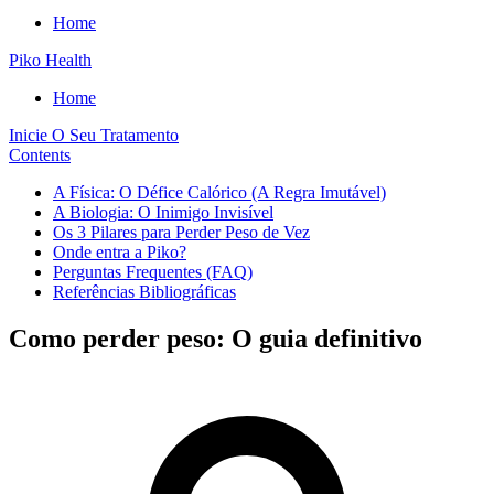
Home
Piko Health
Home
Inicie O Seu Tratamento
Contents
A Física: O Défice Calórico (A Regra Imutável)
A Biologia: O Inimigo Invisível
Os 3 Pilares para Perder Peso de Vez
Onde entra a Piko?
Perguntas Frequentes (FAQ)
Referências Bibliográficas
Como perder peso: O guia definitivo