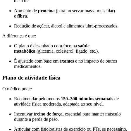
dia a dia.
Aumento de
proteína
(para preservar massa muscular)
e
fibra
.
Redução de açúcar, álcool e alimentos ultra-processados.
A diferença é que:
O plano é desenhado com foco na
saúde
metabólica
(glicemia, colesterol, fígado, etc.).
É ajustado com base em
exames
e no impacto de outros
medicamentos.
Plano de atividade física
O médico pode:
Recomendar pelo menos
150–300 minutos semanais
de
atividade física moderada, adaptada ao seu nível.
Incentivar
treino de força
, essencial para manter músculo
durante a perda de peso.
Articular com fisiologistas de exercício ou PTs, se necessário.