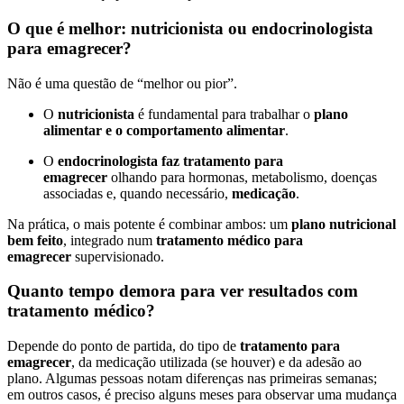
O que é melhor: nutricionista ou endocrinologista
para emagrecer?
Não é uma questão de “melhor ou pior”.
O
nutricionista
é fundamental para trabalhar o
plano
alimentar e o comportamento alimentar
.
O
endocrinologista faz tratamento para
emagrecer
olhando para hormonas, metabolismo, doenças
associadas e, quando necessário,
medicação
.
Na prática, o mais potente é combinar ambos: um
plano nutricional
bem feito
, integrado num
tratamento médico para
emagrecer
supervisionado.
Quanto tempo demora para ver resultados com
tratamento médico?
Depende do ponto de partida, do tipo de
tratamento para
emagrecer
, da medicação utilizada (se houver) e da adesão ao
plano. Algumas pessoas notam diferenças nas primeiras semanas;
em outros casos, é preciso alguns meses para observar uma mudança