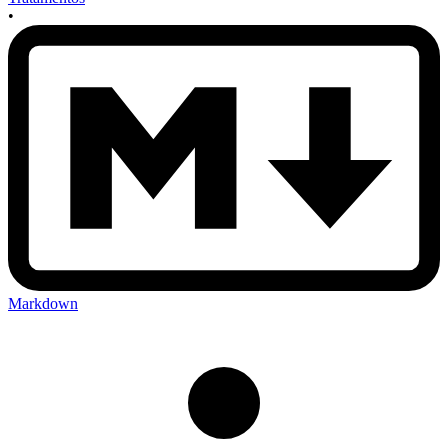
•
Markdown