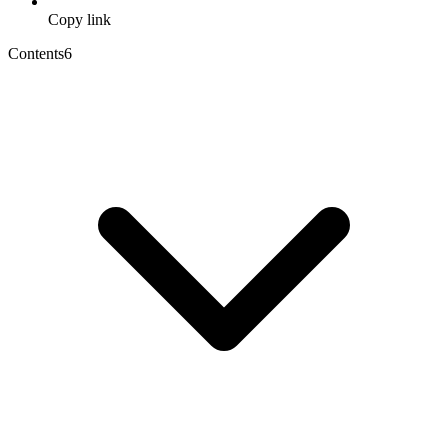
Copy link
Contents
6