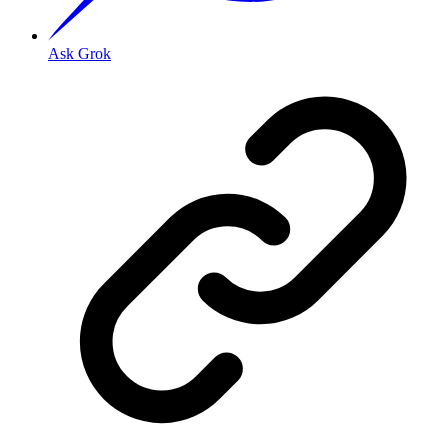
Ask Grok