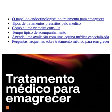
O papel do endocrinologista no tratamento para emagrecer
Tipos de tratamentos prescritos pelo médico
Como é uma primeira consulta
Tempo típico de acompanhamento
Agende uma avaliação com uma equipa médica especializada
Perguntas frequentes sobre tratamento médico para emagrecer