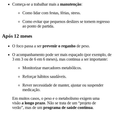
Começa-se a trabalhar mais a
manutenção
:
Como lidar com festas, férias, stress.
Como evitar que pequenos deslizes se tornem regresso
ao ponto de partida.
Após 12 meses
O foco passa a ser
prevenir o reganho
de peso.
O acompanhamento pode ser mais espaçado (por exemplo, de
3 em 3 ou de 6 em 6 meses), mas continua a ser importante:
Monitorizar marcadores metabólicos.
Reforçar hábitos saudáveis.
Rever necessidade de manter, ajustar ou suspender
medicação.
Em muitos casos, o peso e o metabolismo exigem uma
visão
a longo prazo
. Não se trata de um “projeto de
verão”, mas de um
programa de saúde contínua
.