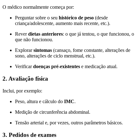
O médico normalmente começa por:
Perguntar sobre o seu
histórico de peso
(desde
criança/adolescente, aumento mais recente, etc.).
Rever
dietas anteriores
: o que já tentou, o que funcionou, o
que não funcionou.
Explorar
sintomas
(cansaço, fome constante, alterações de
sono, alterações de ciclo menstrual, etc.).
Verificar
doenças pré-existentes
e medicação atual.
2. Avaliação física
Inclui, por exemplo:
Peso, altura e cálculo do
IMC
.
Medição de circunferência abdominal.
Tensão arterial e, por vezes, outros parâmetros básicos.
3. Pedidos de exames