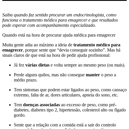
Saiba quando faz sentido procurar um endocrinologista, como
funciona o tratamento médico para emagrecer e que resultados
pode esperar com acompanhamento especializado.
Quando está na hora de procurar ajuda médica para emagrecer
Muita gente adia ao máximo a ideia de
tratamento médico para
emagrecer
, porque sente que “devia conseguir sozinho”. Mas há
sinais claros de que está na hora de pedir ajuda profissional:
Já fez
várias dietas
e volta sempre ao mesmo peso (ou mais).
Perde alguns quilos, mas não consegue
manter
o peso a
médio prazo.
Tem sintomas que podem estar ligados ao peso, como cansaço
extremo, falta de ar, dores articulares, apneia do sono, etc.
Tem
doenças associadas
ao excesso de peso, como pré-
diabetes, diabetes tipo 2, hipertensão, colesterol alto ou fígado
gordo.
Sente que a relação com a comida está a sair do controlo