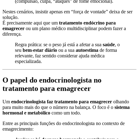
(compulsão, culpa, “ataques” de fome emocional).
Nestes cenários, insistir apenas em “força de vontade” deixa de ser
solução.
É precisamente aqui que um
tratamento endócrino para
emagrecer
ou um plano médico multidisciplinar podem fazer a
diferença.
Regra prática: se o peso já está a afetar a sua
saúde
, o
seu
bem-estar diário
ou a sua
autoestima
de forma
relevante, faz sentido considerar ajuda médica
especializada.
O papel do endocrinologista no
tratamento para emagrecer
Um
endocrinologista faz tratamento para emagrecer
olhando
para muito mais do que o número na balança. O foco é o
sistema
hormonal e metabólico
como um todo.
Entre as principais funções do endocrinologista no contexto de
emagrecimento: