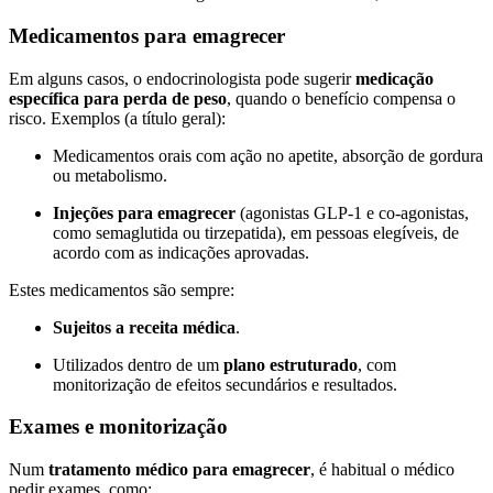
Medicamentos para emagrecer
Em alguns casos, o endocrinologista pode sugerir
medicação
específica para perda de peso
, quando o benefício compensa o
risco. Exemplos (a título geral):
Medicamentos orais com ação no apetite, absorção de gordura
ou metabolismo.
Injeções para emagrecer
(agonistas GLP-1 e co-agonistas,
como semaglutida ou tirzepatida), em pessoas elegíveis, de
acordo com as indicações aprovadas.
Estes medicamentos são sempre:
Sujeitos a receita médica
.
Utilizados dentro de um
plano estruturado
, com
monitorização de efeitos secundários e resultados.
Exames e monitorização
Num
tratamento médico para emagrecer
, é habitual o médico
pedir exames, como: