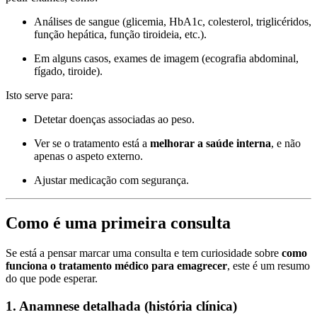
Análises de sangue (glicemia, HbA1c, colesterol, triglicéridos,
função hepática, função tiroideia, etc.).
Em alguns casos, exames de imagem (ecografia abdominal,
fígado, tiroide).
Isto serve para:
Detetar doenças associadas ao peso.
Ver se o tratamento está a
melhorar a saúde interna
, e não
apenas o aspeto externo.
Ajustar medicação com segurança.
Como é uma primeira consulta
Se está a pensar marcar uma consulta e tem curiosidade sobre
como
funciona o tratamento médico para emagrecer
, este é um resumo
do que pode esperar.
1. Anamnese detalhada (história clínica)