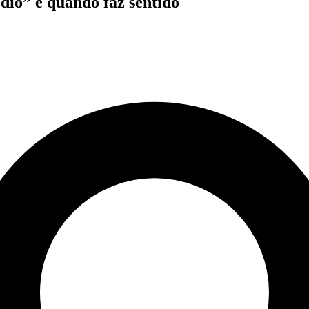
dio” e quando faz sentido